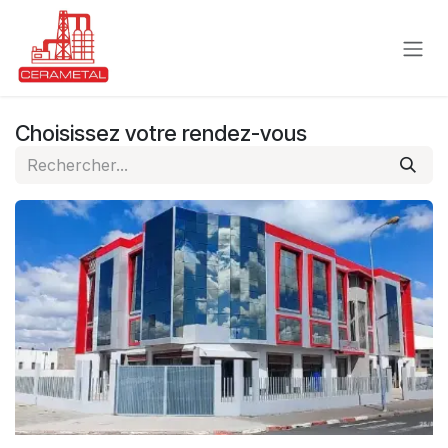
Se rendre au contenu
Choisissez votre rendez-vous