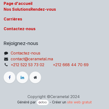
Page d'acc​ueil
Nos Solutions
Rendez-vous
Carrières
Contactez-nous
Rejoignez-nous
Contactez-no​​us
contact@cerametal.ma
+212 522 53 73 02
+212 668 44 70 69
Copyright ©Cerametal 2024
Généré par
- Créer un
site web gratuit