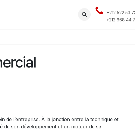
+212 522 53 7
Rendez-vous
Carrières
Contactez-nous
Ressources
+212 668 44 7
ercial
 de l’entreprise. À la jonction entre la technique et
lé
de son développement et un moteur de sa