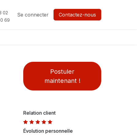
3 02
Se connecter
Contactez-nous
0 69
Postuler
maintenant !
Relation client
Évolution personnelle