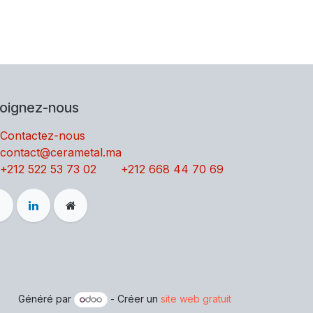
joignez-nous
Contactez-no​​us
contact@cerametal.ma
+212 522 53 73 02
+212 668 44 70 69
Généré par
- Créer un
site web gratuit