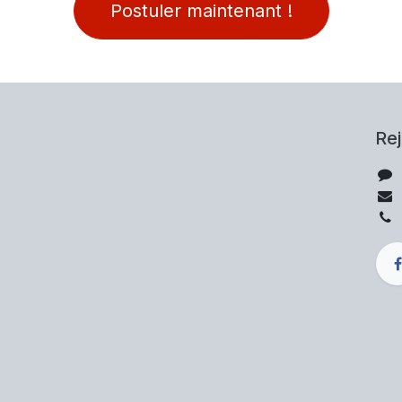
Postuler maintenant !
Re