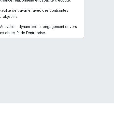
Aisance relationnelle et capacité d’écoute.
Facilité de travailler avec des contraintes
d'objectifs
Motivation, dynamisme et engagement envers
les objectifs de l’entreprise.