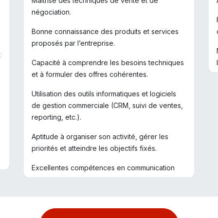
Maîtrise des techniques de vente et de
négociation.
Bonne connaissance des produits et services
proposés par l’entreprise.
t
Capacité à comprendre les besoins techniques
et à formuler des offres cohérentes.
Utilisation des outils informatiques et logiciels
de gestion commerciale (CRM, suivi de ventes,
reporting, etc.).
Aptitude à organiser son activité, gérer les
priorités et atteindre les objectifs fixés.
Excellentes compétences en communication