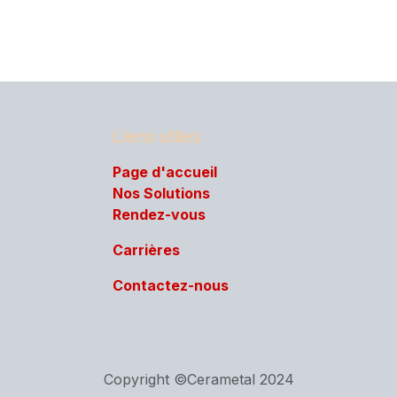
Liens utiles
Page d'acc​ueil
Nos Solutions
Rendez-vous
Carrières
Contactez-nous
Copyright ©Cerametal 2024